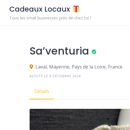
Skip
Cadeaux Locaux
to
content
Tous les small businesses près de chez toi !
Sa’venturia
Laval, Mayenne, Pays de la Loire, France
AJOUTÉ LE 4 DÉCEMBRE 2024
Détails