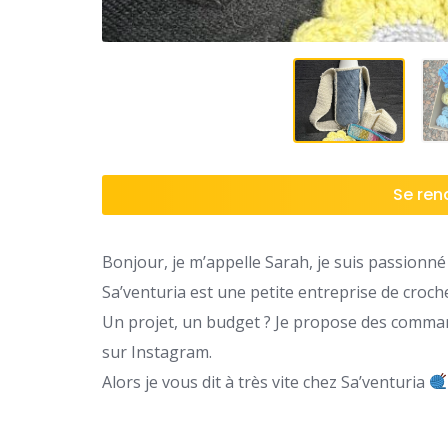
Se rend
Bonjour, je m’appelle Sarah, je suis passionné 
Sa’venturia est une petite entreprise de croch
Un projet, un budget ? Je propose des command
sur Instagram.
Alors je vous dit à très vite chez Sa’venturia