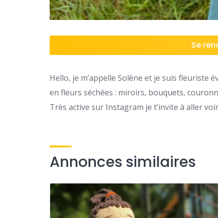
Se rend
Hello, je m’appelle Solène et je suis fleuriste
en fleurs séchées : miroirs, bouquets, couron
Très active sur Instagram je t’invite à aller vo
Annonces similaires