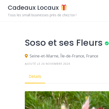
Skip
Cadeaux Locaux
to
content
Tous les small businesses près de chez toi !
Soso et ses Fleurs
Seine-et-Marne, Île-de-France, France
AJOUTÉ LE 26 NOVEMBRE 2024
Détails