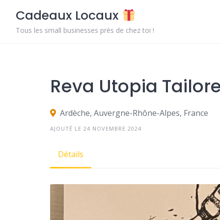
Skip
Cadeaux Locaux
to
content
Tous les small businesses près de chez toi !
Reva Utopia Tailor
Ardèche, Auvergne-Rhône-Alpes, France
AJOUTÉ LE 24 NOVEMBRE 2024
Détails