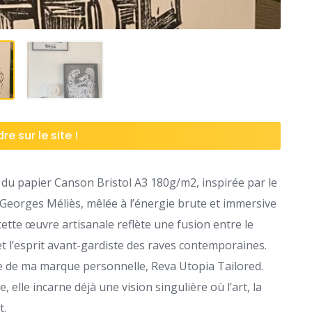
re sur le site !
r du papier Canson Bristol A3 180g/m2, inspirée par le
Georges Méliès, mêlée à l’énergie brute et immersive
cette œuvre artisanale reflète une fusion entre le
t l’esprit avant-gardiste des raves contemporaines.
ce de ma marque personnelle, Reva Utopia Tailored.
elle incarne déjà une vision singulière où l’art, la
t.