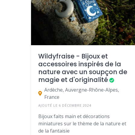
Wildyfraise - Bijoux et
accessoires inspirés de la
nature avec un soupçon de
magie et d'originalité
Ardèche, Auvergne-Rhône-Alpes,
France
AJOUTÉ LE 6 DÉCEMBRE 2024
Bijoux faits main et décorations
miniatures sur le thème de la nature et
de la fantaisie