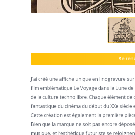
Se rend
J’ai créé une affiche unique en linogravure su
film emblématique Le Voyage dans la Lune de 
de la culture techno libre. Chaque élément de 
fantastique du cinéma du début du XXe siècle e
Cette création est également la première piè
Bien que la marque ne soit pas encore déposée, 
musique, et l’esthétique futuriste se rejoignen