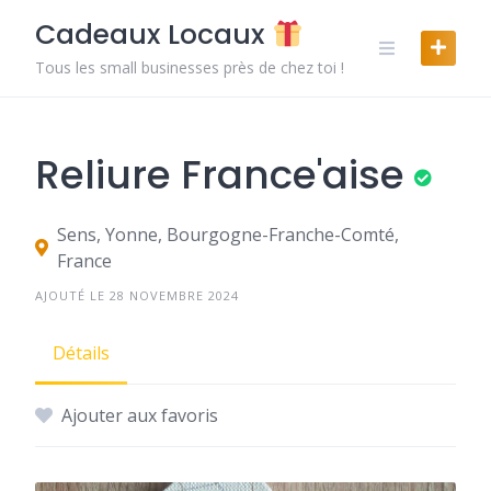
Skip
Cadeaux Locaux
to
content
Tous les small businesses près de chez toi !
Reliure France'aise
Sens, Yonne, Bourgogne-Franche-Comté,
France
AJOUTÉ LE 28 NOVEMBRE 2024
Détails
Ajouter aux favoris