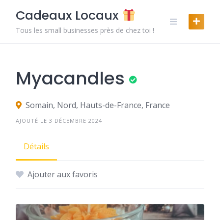
Skip
Cadeaux Locaux
to
content
Tous les small businesses près de chez toi !
Myacandles
Somain, Nord, Hauts-de-France, France
AJOUTÉ LE 3 DÉCEMBRE 2024
Détails
Ajouter aux favoris