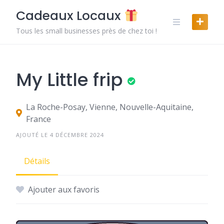
Skip
Cadeaux Locaux
to
content
Tous les small businesses près de chez toi !
My Little frip
La Roche-Posay, Vienne, Nouvelle-Aquitaine,
France
AJOUTÉ LE 4 DÉCEMBRE 2024
Détails
Ajouter aux favoris