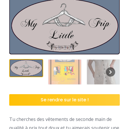
Se rendre sur le site !
Tu cherches des vêtements de seconde main de
qualité à prix tout doux et tu aimerais soutenir une