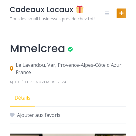
Skip
Cadeaux Locaux
to
content
Tous les small businesses près de chez toi !
Mmelcrea
Le Lavandou, Var, Provence-Alpes-Côte d'Azur,
France
AJOUTÉ LE 26 NOVEMBRE 2024
Détails
Ajouter aux favoris