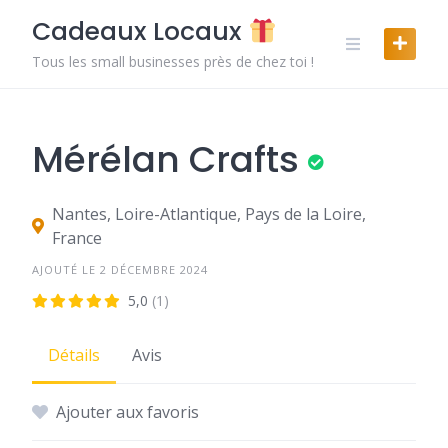
Skip
Cadeaux Locaux
to
content
Tous les small businesses près de chez toi !
Mérélan Crafts
Nantes, Loire-Atlantique, Pays de la Loire,
France
AJOUTÉ LE 2 DÉCEMBRE 2024
5,0
(1)
Détails
Avis
Ajouter aux favoris