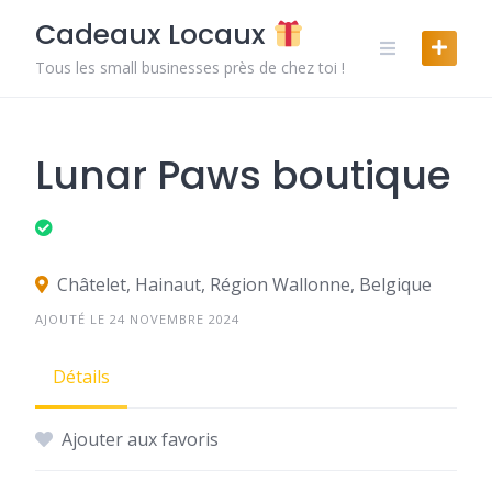
Skip
Cadeaux Locaux
to
content
Tous les small businesses près de chez toi !
Lunar Paws boutique
Châtelet, Hainaut, Région Wallonne, Belgique
AJOUTÉ LE 24 NOVEMBRE 2024
Détails
Ajouter aux favoris