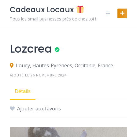
Skip
Cadeaux Locaux
to
content
Tous les small businesses près de chez toi !
Lozcrea
Louey, Hautes-Pyrénées, Occitanie, France
AJOUTÉ LE 26 NOVEMBRE 2024
Détails
Ajouter aux favoris