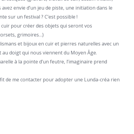
 avez envie d’un jeu de piste, une initiation dans le
te sur un festival ? C’est possible !
e cuir pour créer des objets qui seront vos
corsets, grimoires…)
alismans et bijoux en cuir et pierres naturelles avec un
 et au doigt qui nous viennent du Moyen Âge.
quarelle à la pointe d’un feutre, l’imaginaire prend
uffit de me contacter pour adopter une Lunda-créa rien