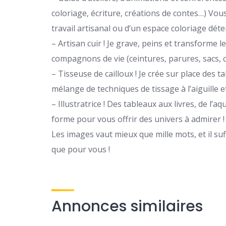
coloriage, écriture, créations de contes…) Vous
travail artisanal ou d’un espace coloriage déten
– Artisan cuir ! Je grave, peins et transforme l
compagnons de vie (ceintures, parures, sacs, 
– Tisseuse de cailloux ! Je crée sur place des t
mélange de techniques de tissage à l’aiguille
– Illustratrice ! Des tableaux aux livres, de l’a
forme pour vous offrir des univers à admirer !
Les images vaut mieux que mille mots, et il s
que pour vous !
Annonces similaires