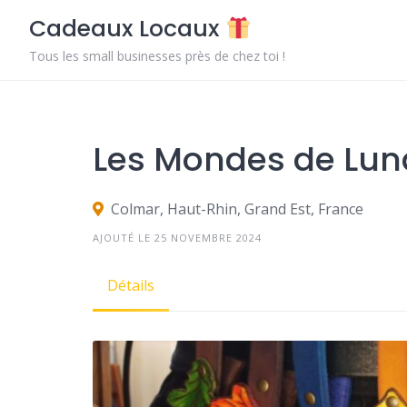
Skip
Cadeaux Locaux
to
content
Tous les small businesses près de chez toi !
Les Mondes de Lu
Colmar, Haut-Rhin, Grand Est, France
AJOUTÉ LE 25 NOVEMBRE 2024
Détails