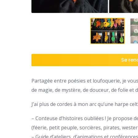
Se rend
Partagée entre poésies et loufoquerie, je vo
de magie, de mystère, de douceur, de folie et 
J’ai plus de cordes à mon arc qu’une harpe cel
– Conteuse d’histoires oubliées ! Je propose 
(féerie, petit peuple, sorcières, pirates, west
– Guide d’ateliers, d’animations et conférences a