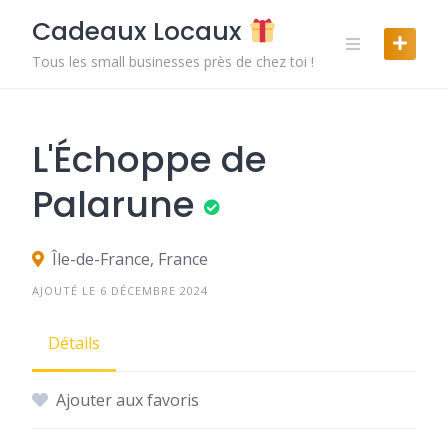
Skip
Cadeaux Locaux
to
content
Tous les small businesses près de chez toi !
L'Échoppe de
Palarune
Île-de-France, France
AJOUTÉ LE 6 DÉCEMBRE 2024
Détails
Ajouter aux favoris