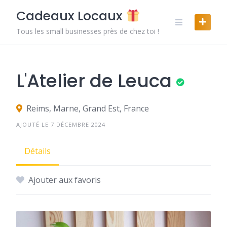
Skip
Cadeaux Locaux
to
content
Tous les small businesses près de chez toi !
L'Atelier de Leuca
Reims, Marne, Grand Est, France
AJOUTÉ LE 7 DÉCEMBRE 2024
Détails
Ajouter aux favoris