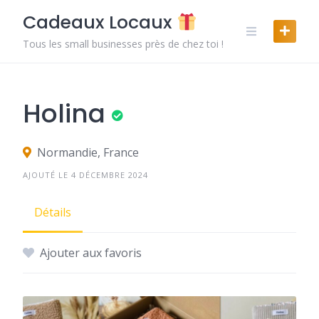
Skip
Cadeaux Locaux
to
content
Tous les small businesses près de chez toi !
Holina
Normandie, France
AJOUTÉ LE 4 DÉCEMBRE 2024
Détails
Ajouter aux favoris