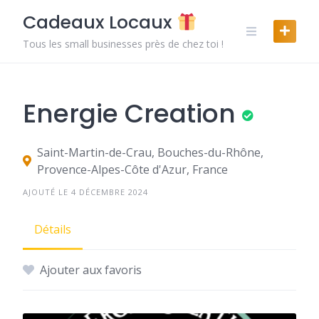
Skip
Cadeaux Locaux
to
content
Tous les small businesses près de chez toi !
Energie Creation
Saint-Martin-de-Crau, Bouches-du-Rhône,
Provence-Alpes-Côte d'Azur, France
AJOUTÉ LE 4 DÉCEMBRE 2024
Détails
Ajouter aux favoris