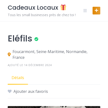
Skip
Cadeaux Locaux
to
content
Tous les small businesses près de chez toi !
Eléfils
Foucarmont, Seine-Maritime, Normandie,
France
AJOUTÉ LE 14 DÉCEMBRE 2024
Détails
Ajouter aux favoris