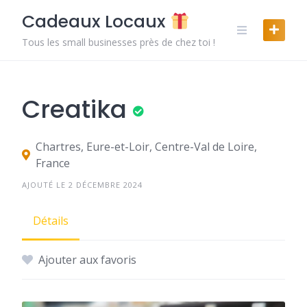
Skip
Cadeaux Locaux
to
content
Tous les small businesses près de chez toi !
Creatika
Chartres, Eure-et-Loir, Centre-Val de Loire,
France
AJOUTÉ LE 2 DÉCEMBRE 2024
Détails
Ajouter aux favoris