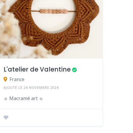
L'atelier de Valentine
France
AJOUTÉ LE 24 NOVEMBRE 2024
☼ Macramé art ☼