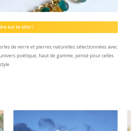
re sur le site !
rles de verre et pierres naturelles sélectionnées avec
n univers poétique, haut de gamme, pensé pour celles
style