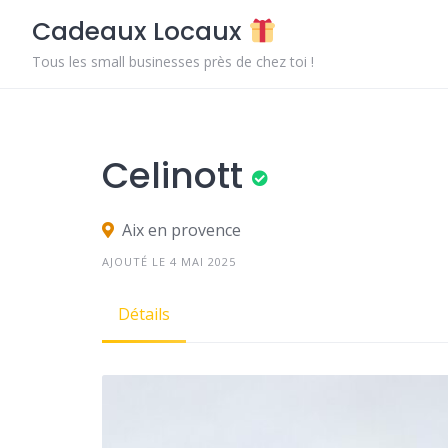
Skip
Cadeaux Locaux
to
content
Tous les small businesses près de chez toi !
Celinott
Aix en provence
AJOUTÉ LE 4 MAI 2025
Détails