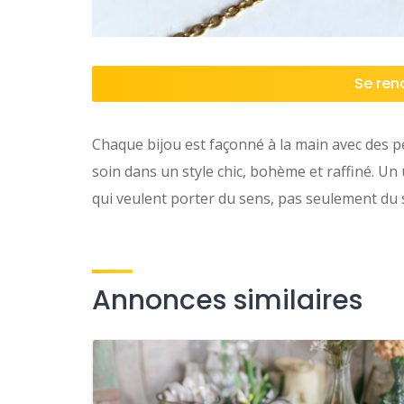
Se rend
Chaque bijou est façonné à la main avec des pe
soin dans un style chic, bohème et raffiné. U
qui veulent porter du sens, pas seulement du 
Annonces similaires