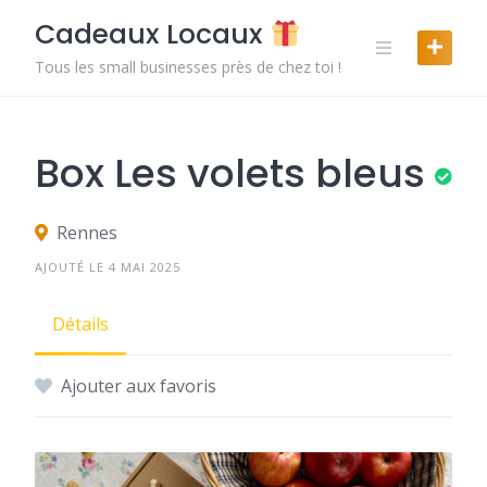
Skip
Cadeaux Locaux
to
content
Tous les small businesses près de chez toi !
Box Les volets bleus
Rennes
AJOUTÉ LE 4 MAI 2025
Détails
Ajouter aux favoris