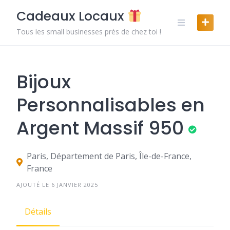
Skip
Cadeaux Locaux
to
content
Tous les small businesses près de chez toi !
Bijoux
Personnalisables en
Argent Massif 950
Paris, Département de Paris, Île-de-France,
France
AJOUTÉ LE 6 JANVIER 2025
Détails