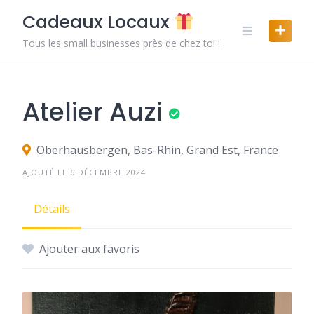
Skip
Cadeaux Locaux
to
content
Tous les small businesses près de chez toi !
Atelier Auzi
Oberhausbergen, Bas-Rhin, Grand Est, France
AJOUTÉ LE 6 DÉCEMBRE 2024
Détails
Ajouter aux favoris