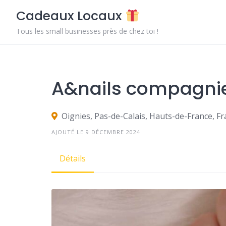
Skip
Cadeaux Locaux
to
content
Tous les small businesses près de chez toi !
A&nails compagni
Oignies, Pas-de-Calais, Hauts-de-France, F
AJOUTÉ LE 9 DÉCEMBRE 2024
Détails