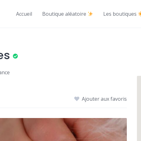
Accueil
Boutique aléatoire
Les boutiques
es
rance
Ajouter aux favoris