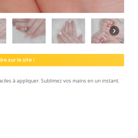
re sur le site !
aciles à appliquer. Sublimez vos mains en un instant.