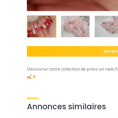
Se rend
Découvrez notre collection de press on nails f
Annonces similaires