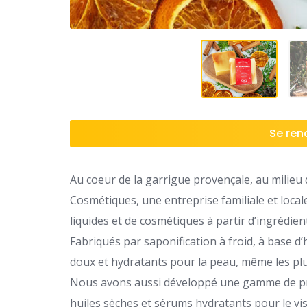
Se rend
Au coeur de la garrigue provençale, au milieu 
Cosmétiques, une entreprise familiale et locale
liquides et de cosmétiques à partir d’ingrédie
Fabriqués par saponification à froid, à base d
doux et hydratants pour la peau, même les plu
Nous avons aussi développé une gamme de pr
huiles sèches et sérums hydratants pour le vi