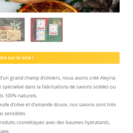
re sur le site !
d’un grand champ d’oliviers, nous avons créé Aleyria
 spécialisé dans la fabrications de savons solides ou
nts 100% naturels.
’huile d’olive et d’amande douce, nos savons sont très
s sensibles.
oduits cosmétiques avec des baumes hydratants,
sage.