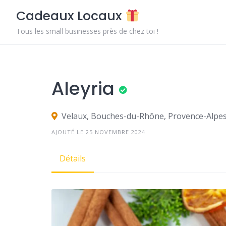
Skip
Cadeaux Locaux
to
content
Tous les small businesses près de chez toi !
Aleyria
Velaux, Bouches-du-Rhône, Provence-Alpes
AJOUTÉ LE 25 NOVEMBRE 2024
Détails